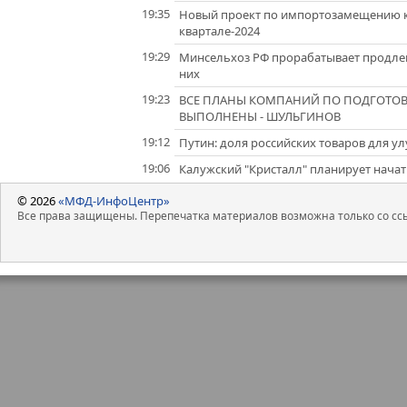
19:35
Новый проект по импортозамещению кр
квартале-2024
19:29
Минсельхоз РФ прорабатывает продлен
них
19:23
ВСЕ ПЛАНЫ КОМПАНИЙ ПО ПОДГОТОВ
ВЫПОЛНЕНЫ - ШУЛЬГИНОВ
19:12
Путин: доля российских товаров для 
19:06
Калужский "Кристалл" планирует начать
© 2026
«МФД-ИнфоЦентр»
Все права защищены. Перепечатка материалов возможна только со ссы