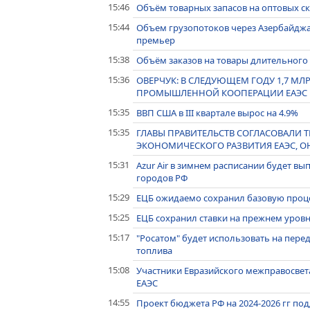
15:46
Объём товарных запасов на оптовых ск
15:44
Объем грузопотоков через Азербайджан 
премьер
15:38
Объём заказов на товары длительного 
15:36
ОВЕРЧУК: В СЛЕДУЮЩЕМ ГОДУ 1,7 МЛ
ПРОМЫШЛЕННОЙ КООПЕРАЦИИ ЕАЭС
15:35
ВВП США в III квартале вырос на 4.9%
15:35
ГЛАВЫ ПРАВИТЕЛЬСТВ СОГЛАСОВАЛИ 
ЭКОНОМИЧЕСКОГО РАЗВИТИЯ ЕАЭС, ОН
15:31
Azur Air в зимнем расписании будет в
городов РФ
15:29
ЕЦБ ожидаемо сохранил базовую проце
15:25
ЕЦБ сохранил ставки на прежнем уров
15:17
"Росатом" будет использовать на пере
топлива
15:08
Участники Евразийского межправосвет
ЕАЭС
14:55
Проект бюджета РФ на 2024-2026 гг по