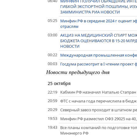
06:40
МИНФИН ПОЛУЧИЛ ОБРАЩЕНИЕ ИНТЕР
ГИБКОЙ ЭКСПОРТНОЙ ПОШЛИНЫ, ИЗУ
ЗАММИНИСТРА РИА НОВОСТИ
05:25
Минфин РФ в середине 2024 г оценит 
отраслям
03:00
АКЦИЗ НА МЕДИЦИНСКИЙ СПИРТ МОЖЕТ
БЮДЖЕТА ОЦЕНИВАЮТСЯ В 15-20 МЛРД
НОВОСТИ
00:22
Международная промышленная конфере
00:03
Госдума рассмотрит в I чтении проект
Новости предыдущего дня
25 октября
22:19
Кабмин РФ назначил Наталью Стапран 
20:59
ФТС с начала года перечислила в бюдже
20:29
Северный завоз проходит в штатном р
19:53
Минфин РФ разместил ОФЗ 29025 на 40,7
19:43
Все планы компаний по подготовке то
Минэнерго РФ