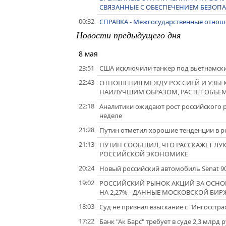
СВЯЗАННЫЕ С ОБЕСПЕЧЕНИЕМ БЕЗОПА
00:32
СПРАВКА - Межгосударственные отнош
Новости предыдущего дня
8 мая
23:51
США исключили танкер под вьетнамски
22:43
ОТНОШЕНИЯ МЕЖДУ РОССИЕЙ И УЗБЕ
НАИЛУЧШИМ ОБРАЗОМ, РАСТЕТ ОБЪЕМ
22:18
Аналитики ожидают рост российского 
неделе
21:28
Путин отметил хорошие тенденции в р
21:13
ПУТИН СООБЩИЛ, ЧТО РАССКАЖЕТ ЛУ
РОССИЙСКОЙ ЭКОНОМИКЕ
20:24
Новый российский автомобиль Senat 9
19:02
РОССИЙСКИЙ РЫНОК АКЦИЙ ЗА ОСНОВ
НА 2,27% - ДАННЫЕ МОСКОВСКОЙ БИР
18:03
Суд не признал взыскание с "Ингосстрах
17:22
Банк "Ак Барс" требует в суде 2,3 млрд р