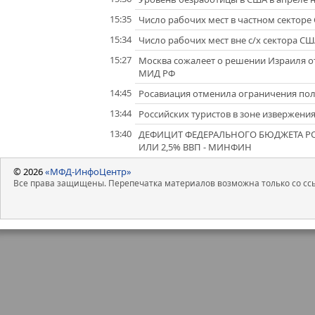
15:35
Число рабочих мест в частном секторе 
15:34
Число рабочих мест вне с/х сектора СШ
15:27
Москва сожалеет о решении Израиля отк
МИД РФ
14:45
Росавиация отменила ограничения пол
13:44
Российских туристов в зоне извержения
13:40
ДЕФИЦИТ ФЕДЕРАЛЬНОГО БЮДЖЕТА РОСС
ИЛИ 2,5% ВВП - МИНФИН
© 2026
«МФД-ИнфоЦентр»
Все права защищены. Перепечатка материалов возможна только со ссы