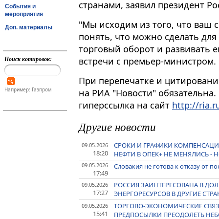
странами, заявил президент Р
События и
мероприятия
"Мы исходим из того, что ваш
Доп. материалы
понять, что можно сделать для
торговый оборот и развивать ег
Поиск котировок:
встречи с премьер-министром​​​.
При перепечатке и цитировани
Например: Газпром
на РИА "Новости" обязательна.
гиперссылка на сайт
http://ria.r
Другие новости
СРОКИ И ГРАФИКИ КОМПЕНСАЦИ
09.05.2026
18:20
НЕФТИ В ОПЕК+ НЕ МЕНЯЛИСЬ - 
09.05.2026
Словакия не готова к отказу от п
17:49
РОССИЯ ЗАИНТЕРЕСОВАНА В ДО
09.05.2026
17:27
ЭНЕРГОРЕСУРСОВ В ДРУГИЕ СТРА
ТОРГОВО-ЭКОНОМИЧЕСКИЕ СВЯЗИ
09.05.2026
15:41
ПРЕДПОСЫЛКИ ПРЕОДОЛЕТЬ НЕБ