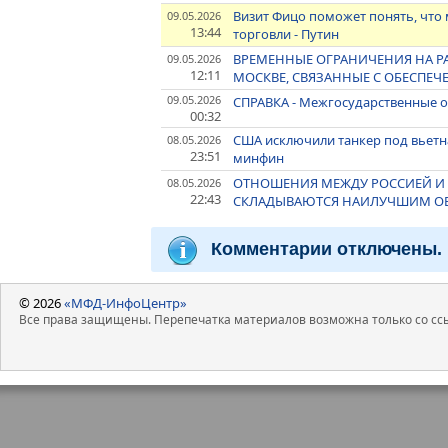
Визит Фицо поможет понять, что
09.05.2026
13:44
торговли - Путин
ВРЕМЕННЫЕ ОГРАНИЧЕНИЯ НА Р
09.05.2026
12:11
МОСКВЕ, СВЯЗАННЫЕ С ОБЕСПЕ
09.05.2026
СПРАВКА - Межгосударственные 
00:32
США исключили танкер под вьетн
08.05.2026
23:51
минфин
ОТНОШЕНИЯ МЕЖДУ РОССИЕЙ И 
08.05.2026
22:43
СКЛАДЫВАЮТСЯ НАИЛУЧШИМ ОБР
Комментарии отключены.
© 2026
«МФД-ИнфоЦентр»
Все права защищены. Перепечатка материалов возможна только со ссы