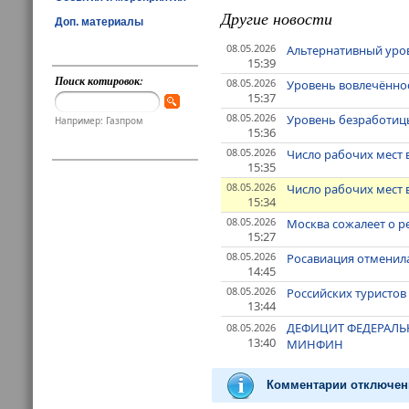
Другие новости
Доп. материалы
08.05.2026
Альтернативный уров
15:39
Поиск котировок:
08.05.2026
Уровень вовлечённост
15:37
08.05.2026
Уровень безработицы
Например: Газпром
15:36
08.05.2026
Число рабочих мест 
15:35
08.05.2026
Число рабочих мест в
15:34
08.05.2026
Москва сожалеет о р
15:27
08.05.2026
Росавиация отменила
14:45
08.05.2026
Российских туристов
13:44
ДЕФИЦИТ ФЕДЕРАЛЬНО
08.05.2026
13:40
МИНФИН
Комментарии отключен