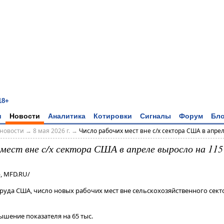
18+
и
Новости
Аналитика
Котировки
Сигналы
Форум
Бло
новости
→
8 мая 2026 г.
→
Число рабочих мест вне с/х сектора США в апреле
 мест вне с/х сектора США в апреле выросло на 115
, MFD.RU/
руда США, число новых рабочих мест вне сельскохозяйственного сект
шение показателя на 65 тыс.