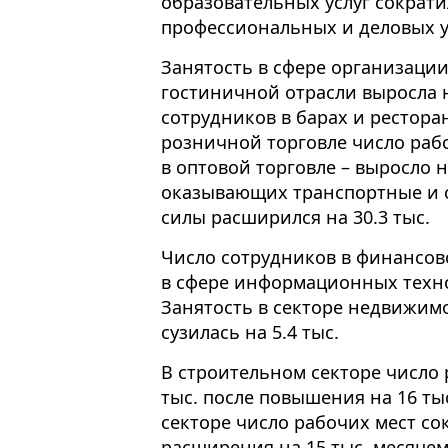
образовательных услуг сократил
профессиональных и деловых у
Занятость в сфере организации
гостиничной отрасли выросла на
сотрудников в барах и ресторан
розничной торговле число рабо
в оптовой торговле – выросло н
оказывающих транспортные и с
силы расширился на 30.3 тыс.
Число сотрудников в финансово
в сфере информационных техно
Занятость в секторе недвижимо
сузилась на 5.4 тыс.
В строительном секторе число 
тыс. после повышения на 16 ты
секторе число рабочих мест сок
расширения на 15 тыс. месяце