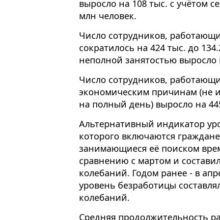
выросло на 108 тыс. с учётом с
млн человек.
Число сотрудников, работающи
сократилось на 424 тыс. до 134
неполной занятостью выросло на
Число сотрудников, работающ
экономическим причинам (не 
на полный день) выросло на 445
Альтернативный индикатор уро
которого включаются граждане
занимающиеся её поиском время
сравнению с мартом и составил
колебаний. Годом ранее - в ап
уровень безработицы составлял
колебаний.
Средняя продолжительность ра