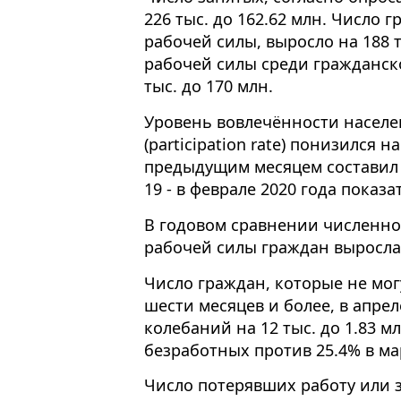
226 тыс. до 162.62 млн. Число 
рабочей силы, выросло на 188 т
рабочей силы среди гражданск
тыс. до 170 млн.
Уровень вовлечённости населе
(participation rate) понизился н
предыдущим месяцем составил 
19 - в феврале 2020 года показа
В годовом сравнении численнос
рабочей силы граждан выросла 
Число граждан, которые не мог
шести месяцев и более, в апре
колебаний на 12 тыс. до 1.83 м
безработных против 25.4% в ма
Число потерявших работу или