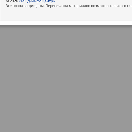
© 2026
«МФД-ИнфоЦентр»
Все права защищены. Перепечатка материалов возможна только со ссы