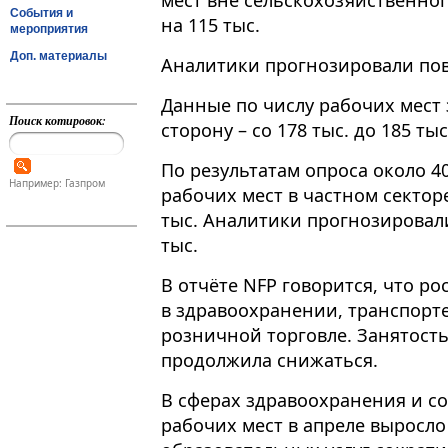
мест вне сельскохозяйственног
События и
на 115 тыс.
мероприятия
Доп. материалы
Аналитики прогнозировали пов
Данные по числу рабочих мест
Поиск котировок:
сторону – со 178 тыс. до 185 тыс
По результатам опроса около 4
Например: Газпром
рабочих мест в частном сектор
тыс. Аналитики прогнозировал
тыс.
В отчёте NFP говорится, что р
в здравоохранении, транспорте
розничной торговле. Занятост
продолжила снижаться.
В сферах здравоохранения и с
рабочих мест в апреле выросло 