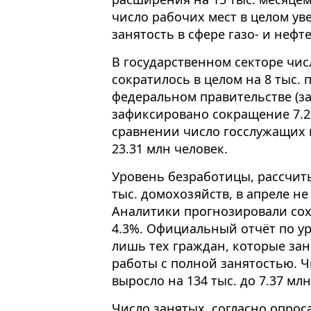
число рабочих мест в целом уве
занятость в сфере газо- и нефт
В государственном секторе чис
сократилось в целом на 8 тыс. 
федеральном правительстве (з
зафиксировано сокращение 7.2 
сравнении число госслужащих в
23.31 млн человек.
Уровень безработицы, рассчит
тыс. домохозяйств, в апреле не
Аналитики прогнозировали сох
4.3%. Официальный отчёт по у
лишь тех граждан, которые за
работы с полной занятостью. Ч
выросло на 134 тыс. до 7.37 млн
Число занятых, согласно опрос