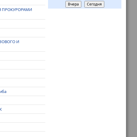
Вчера
Сегодня
Я ПРОКУРОРАМИ
ЗОВОГО И
иба
К