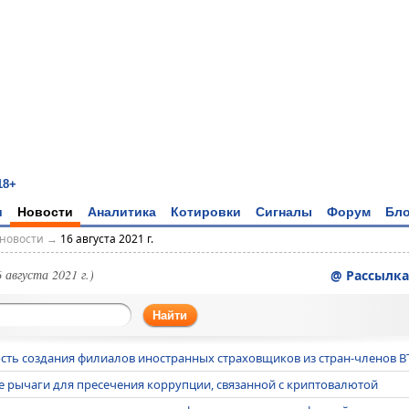
18+
и
Новости
Аналитика
Котировки
Сигналы
Форум
Бло
новости
→
16 августа 2021 г.
6 августа 2021 г.)
@ Рассылка
Найти
сть создания филиалов иностранных страховщиков из стран-членов В
 рычаги для пресечения коррупции, связанной с криптовалютой