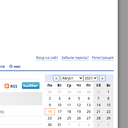
Вход на сайт
Забыли пароль?
Регистрация
ги
О нас
«
»
Пн
Вт
Ср
Чт
Пт
Сб
Вс
RSS
26
27
28
29
30
31
1
2
3
4
5
6
7
8
9
10
11
12
13
14
15
16
17
18
19
20
21
22
ТО
23
24
25
26
27
28
29
30
31
1
2
3
4
5