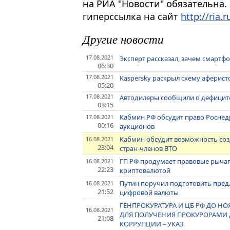
на РИА "Новости" обязательна.
гиперссылка на сайт
http://ria.r
Другие новости
17.08.2021
Эксперт рассказал, зачем смартф
06:30
17.08.2021
Kaspersky раскрыл схему аферист
05:20
17.08.2021
Автодилеры сообщили о дефицит
03:15
Кабмин РФ обсудит право Роснед
17.08.2021
00:16
аукционов
Кабмин обсудит возможность соз
16.08.2021
23:04
стран-членов ВТО
ГП РФ продумает правовые рычаг
16.08.2021
22:23
криптовалютой
Путин поручил подготовить пред
16.08.2021
21:52
цифровой валюты
ГЕНПРОКУРАТУРА И ЦБ РФ ДО 
16.08.2021
ДЛЯ ПОЛУЧЕНИЯ ПРОКУРОРАМИ Д
21:08
КОРРУПЦИИ – УКАЗ