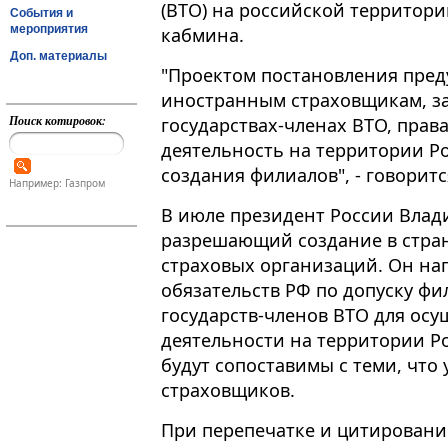
(ВТО) на российской территори
События и
мероприятия
кабмина.
Доп. материалы
"Проектом постановления пред
иностранным страховщикам, з
Поиск котировок:
государствах-членах ВТО, прав
деятельность на территории Р
создания филиалов", - говорится
Например: Газпром
В июле президент России Влад
разрешающий создание в стра
страховых организаций. Он на
обязательств РФ по допуску ф
государств-членов ВТО для осу
деятельности на территории Р
будут сопоставимы с теми, что
страховщиков.
При перепечатке и цитировани