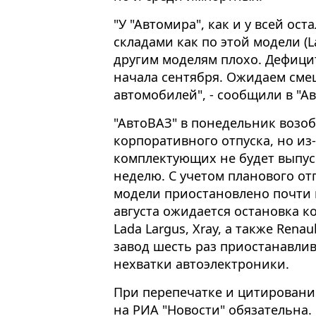
"У "Автомира", как и у всей ост
складами как по этой модели (La
другим моделям плохо. Дефици
начала сентября. Ожидаем смещ
автомобилей", - сообщили в "А
"АвтоВАЗ" в понедельник возоб
корпоративного отпуска, но из
комплектующих не будет выпус
неделю. С учетом планового от
модели приостановлено почти н
августа ожидается остановка к
Lada Largus, Xray, а также Renau
завод шесть раз приостанавлив
нехватки автоэлектроники.
При перепечатке и цитировани
на РИА "Новости" обязательна.