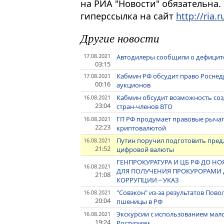
на РИА "Новости" обязательна.
гиперссылка на сайт
http://ria.r
Другие новости
17.08.2021
Автодилеры сообщили о дефицит
03:15
Кабмин РФ обсудит право Роснед
17.08.2021
00:16
аукционов
Кабмин обсудит возможность соз
16.08.2021
23:04
стран-членов ВТО
ГП РФ продумает правовые рычаг
16.08.2021
22:23
криптовалютой
Путин поручил подготовить пред
16.08.2021
21:52
цифровой валюты
ГЕНПРОКУРАТУРА И ЦБ РФ ДО 
16.08.2021
ДЛЯ ПОЛУЧЕНИЯ ПРОКУРОРАМИ Д
21:08
КОРРУПЦИИ – УКАЗ
"Совэкон" из-за результатов Пов
16.08.2021
20:04
пшеницы в РФ
Экскурсии с использованием мал
16.08.2021
19:24
Ростуризм