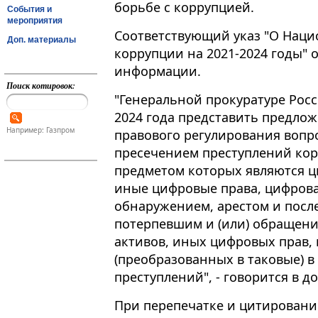
борьбе с коррупцией.
События и
мероприятия
Соответствующий указ "О Наци
Доп. материалы
коррупции на 2021-2024 годы" 
информации​​​.
Поиск котировок:
"Генеральной прокуратуре Рос
2024 года представить предло
Например: Газпром
правового регулирования вопр
пресечением преступлений ко
предметом которых являются 
иные цифровые права, цифровая
обнаружением, арестом и пос
потерпевшим и (или) обращени
активов, иных цифровых прав,
(преобразованных в таковые) в
преступлений", - говорится в д
При перепечатке и цитировани