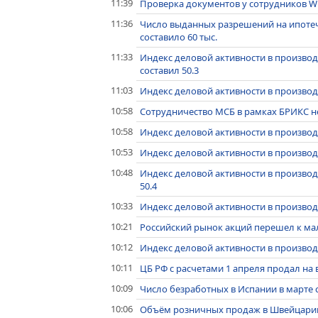
11:39
Проверка документов у сотрудников Wil
11:36
Число выданных разрешений на ипотеч
составило 60 тыс.
11:33
Индекс деловой активности в произво
составил 50.3
11:03
Индекс деловой активности в производ
10:58
Сотрудничество МСБ в рамках БРИКС н
10:58
Индекс деловой активности в производ
10:53
Индекс деловой активности в производ
10:48
Индекс деловой активности в производ
50.4
10:33
Индекс деловой активности в произво
10:21
Российский рынок акций перешел к м
10:12
Индекс деловой активности в производ
10:11
ЦБ РФ с расчетами 1 апреля продал на
10:09
Число безработных в Испании в марте с
10:06
Объём розничных продаж в Швейцарии 