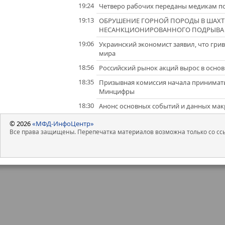
19:24
Четверо рабочих переданы медикам пос
19:13
ОБРУШЕНИЕ ГОРНОЙ ПОРОДЫ В ШАХТЕ
НЕСАНКЦИОНИРОВАННОГО ПОДРЫВА В
19:06
Украинский экономист заявил, что гри
мира
18:56
Российский рынок акций вырос в основ
18:35
Призывная комиссия начала принимать 
Минцифры
18:30
Анонс основных событий и данных макр
© 2026
«МФД-ИнфоЦентр»
Все права защищены. Перепечатка материалов возможна только со ссы