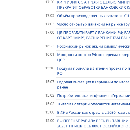
17:20
КИРГИЗИЯ С 5 АПРЕЛЯ С ЦЕЛЬЮ МИ
ПРЕКРАТИТ ОБРАБОТКУ БАНКОВСКИХ КАР
17:05
Объём производственных заказов в США
17:03
Число открытых вакансий на рынке тр
17:00
ЦБ ПРОРАБАТЫВАЕТ С БАНКАМИ РФ, Р
ОТ КАРТ "МИР", РАСШИРЕНИЕ ТАМ БА
16:23
Российский рынок акций символически 
16:01
Мощности портов РФ по перевалке зерна
ЦСР
15:18
Госдума приняла в I чтении проект п
РФ
15:07
Годовая инфляция в Германии по итога
ранее
15:03
Потребительская инфляция в Германии 
15:02
Жители Болгарии опасаются негативны
15:00
ВИЭ в России как отрасль с 2036 года 
15:00
РФ ПЕРЕНАПРАВИЛА ВЕСЬ ВЫПАВШИЙ И
2023 Г ПРИШЛОСЬ 80% РОССИЙСКОГО 