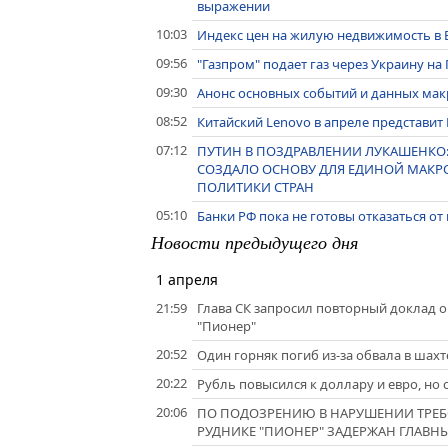
выражении
10:03
Индекс цен на жилую недвижимость в В
09:56
"Газпром" подает газ через Украину на 
09:30
Анонс основных событий и данных макр
08:52
Китайский Lenovo в апреле представит
07:12
ПУТИН В ПОЗДРАВЛЕНИИ ЛУКАШЕНК
СОЗДАЛО ОСНОВУ ДЛЯ ЕДИНОЙ МАК
ПОЛИТИКИ СТРАН
05:10
Банки РФ пока не готовы отказаться о
Новости предыдущего дня
1 апреля
21:59
Глава СК запросил повторный доклад о
"Пионер"
20:52
Один горняк погиб из-за обвала в шах
20:22
Рубль повысился к доллару и евро, но 
20:06
ПО ПОДОЗРЕНИЮ В НАРУШЕНИИ ТРЕБ
РУДНИКЕ "ПИОНЕР" ЗАДЕРЖАН ГЛАВНЫ