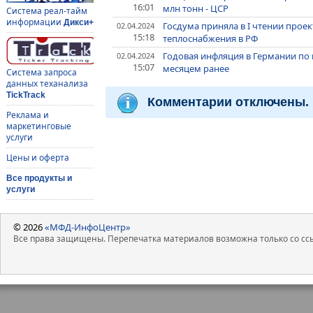
16:01
млн тонн - ЦСР
Система реал-тайм
информации
Дикси+
Госдума приняла в I чтении про
02.04.2024
15:18
теплоснабжения в РФ
Годовая инфляция в Германии по 
02.04.2024
15:07
месяцем ранее
Система запроса
данных теханализа
TickTrack
Комментарии отключены.
Реклама и
маркетинговые
услуги
Цены и оферта
Все продукты и
услуги
© 2026
«МФД-ИнфоЦентр»
Все права защищены. Перепечатка материалов возможна только со ссы