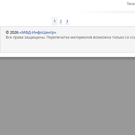
Теги
1
2
3
© 2026
«МФД-ИнфоЦентр»
Все права защищены. Перепечатка материалов возможна только со ссы