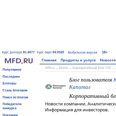
18+
Курс доллара
Курс евро
Мобильная версия
81.4077
94.0585
Главная
Продукты и услуги
Новости
mfd.ru
→
Блоги
→
Корпоративный блог USC
Популярное
Последнее
Блог пользователя
Блогеры
Капитал
Стань блогером
Корпоративный бл
Поиск по блогам
Новости компании. Аналитическ
Победители
конкурса
Информация для инвесторов.
Поединки