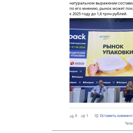
натуральном выражении составил
по его мнению, рынок может по
к 2025 году до 1,6 трлн рублей.
0
1
Оставить коммен
Теги
В ходе выступления эксперт такж
и развитии как рынка упаковок в 