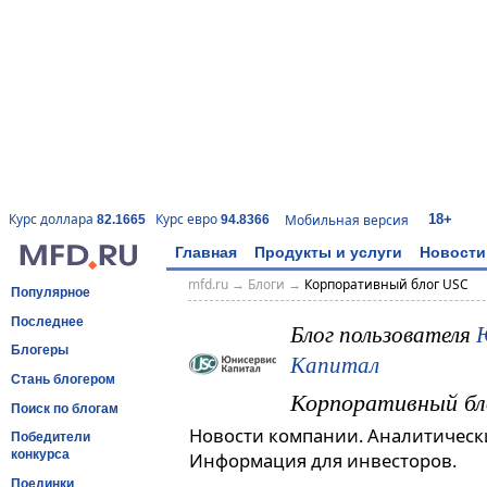
18+
Курс доллара
Курс евро
Мобильная версия
82.1665
94.8366
Главная
Продукты и услуги
Новости
mfd.ru
→
Блоги
→
Корпоративный блог USC
Популярное
Последнее
Блог пользователя
Блогеры
Капитал
Стань блогером
Корпоративный бл
Поиск по блогам
Новости компании. Аналитическ
Победители
конкурса
Информация для инвесторов.
Поединки