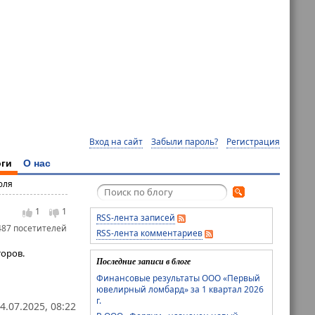
Вход на сайт
Забыли пароль?
Регистрация
ги
О нас
юля
1
1
RSS-лента записей
487 посетителей
RSS-лента комментариев
оров.
Последние записи в блоге
Финансовые результаты ООО «Первый
ювелирный ломбард» за 1 квартал 2026
г.
4.07.2025, 08:22