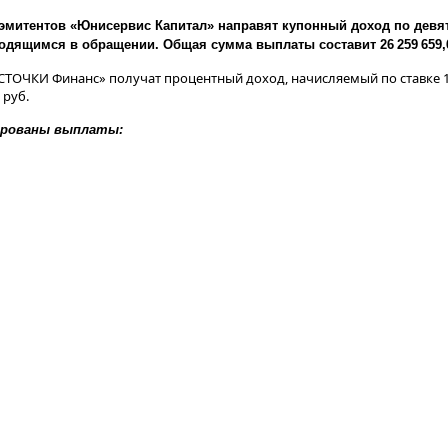
эмитентов «Юнисервис Капитал» направят купонный доход по девя
дящимся в обращении. Общая сумма выплаты составит 26 259 659,6
ТОЧКИ Финанс» получат процентный доход, начисляемый по ставке 
 руб.
ированы выплаты: