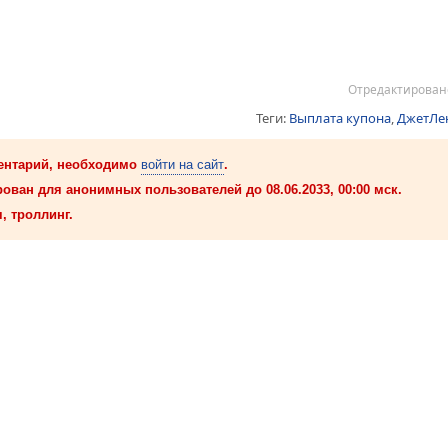
Отредактировано
Теги:
Выплата купона
,
ДжетЛе
ентарий, необходимо
войти на сайт
.
ован для анонимных пользователей до 08.06.2033, 00:00 мск.
, троллинг.