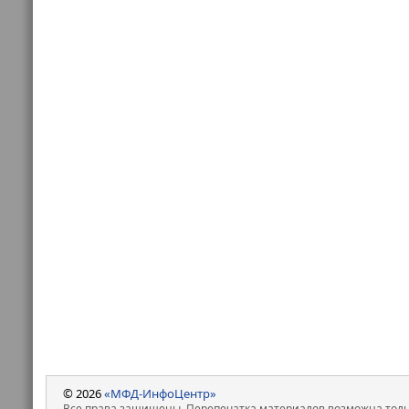
© 2026
«МФД-ИнфоЦентр»
Все права защищены. Перепечатка материалов возможна только