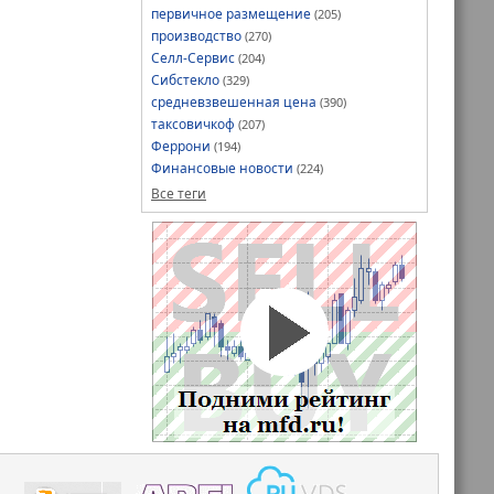
первичное размещение
(205)
производство
(270)
Селл-Сервис
(204)
Сибстекло
(329)
средневзвешенная цена
(390)
таксовичкоф
(207)
Феррони
(194)
Финансовые новости
(224)
Все теги