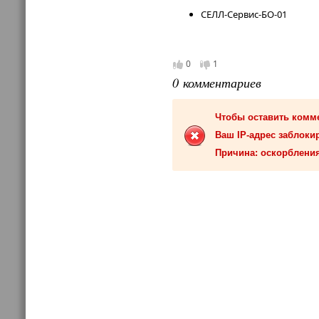
СЕЛЛ-Сервис-БО-01
0
1
0 комментариев
Чтобы оставить комм
Ваш IP-адрес заблокир
Причина: оскорбления