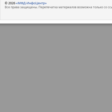
© 2026
«МФД-ИнфоЦентр»
Все права защищены. Перепечатка материалов возможна только со ссы