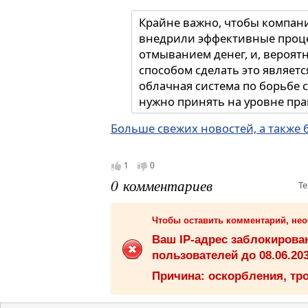
Крайне важно, чтобы компан
внедрили эффективные проце
отмыванием денег, и, вероят
способом сделать это являетс
облачная система по борьбе 
нужно принять на уровне пра
Больше свежих новостей, а также 
1
0
0 комментариев
Те
Чтобы оставить комментарий, не
Ваш IP-адрес заблокиров
пользователей до 08.06.203
Причина: оскорбления, тро