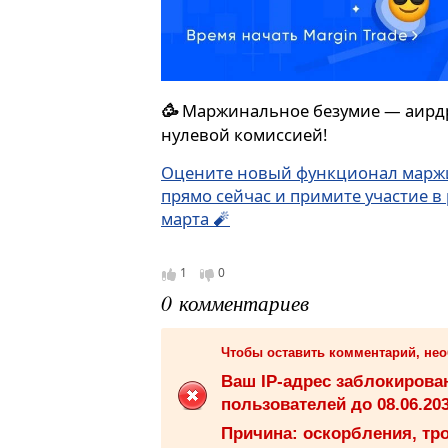
Маржинальное безумие — аирдро
🥳
нулевой комиссией!
Оцените новый функционал марж
прямо сейчас и примите участие в
марта 🧨
1
0
0 комментариев
Чтобы оставить комментарий, не
Ваш IP-адрес заблокиров
пользователей до 08.06.203
Причина: оскорбления, тро