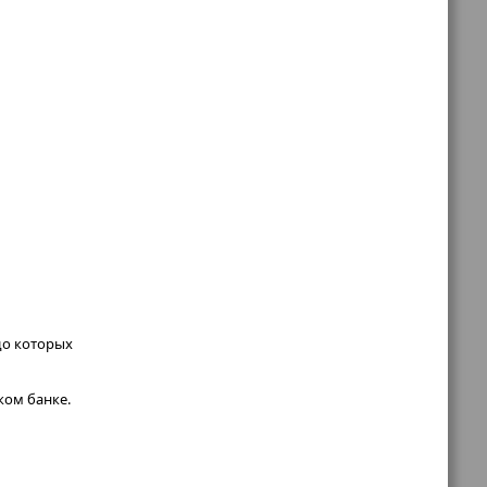
до которых
ком банке.