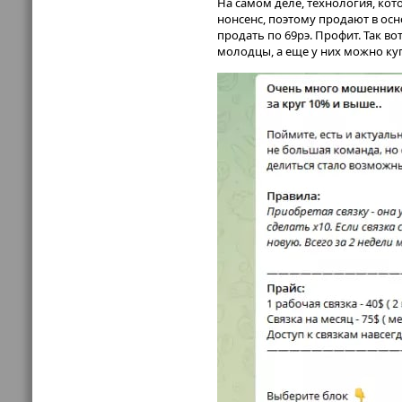
На самом деле, технология, кот
нонсенс, поэтому продают в осн
продать по 69рэ. Профит. Так вот
молодцы, а еще у них можно куп