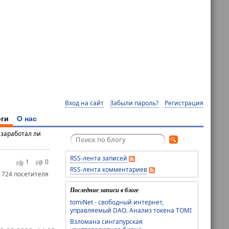
Вход на сайт
Забыли пароль?
Регистрация
ги
О нас
 заработал ли
RSS-лента записей
1
0
RSS-лента комментариев
 724 посетителя
Последние записи в блоге
tomiNet - свободный интернет,
управляемый DAO. Анализ токена TOMI
Взломана сингапурская