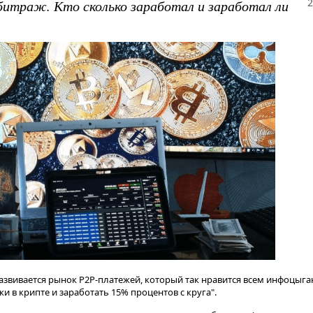
2
итраж. Кто сколько заработал и заработал ли
азвивается рынок P2P-платежей, который так нравится всем инфоцыга
 в крипте и заработать 15% процентов с круга".