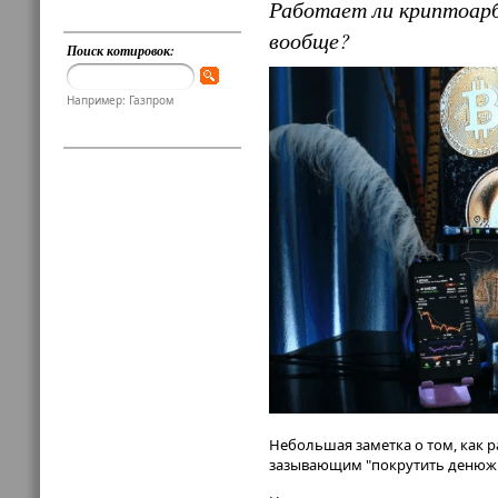
Работает ли криптоарб
вообще?
Поиск котировок:
Например: Газпром
Небольшая заметка о том, как р
зазывающим "покрутить денюжки