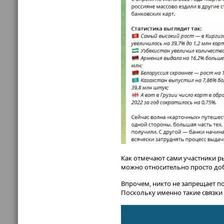
Как отмечают сами участники ры
можно относительно просто доб
Впрочем, никто не запрещает п
Поскольку именно такие связки 