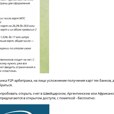
нка P2P-арбитража, на лицо усложнение получения карт тех банков, 
раться.
опробовать открыть счет в Швейцарском, Аргентинском или Африканс
предлагаются в открытом доступе, с пометкой - бесплатно: