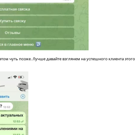
б этом чуть позже. Лучше давайте взглянем на успешного клиента этог