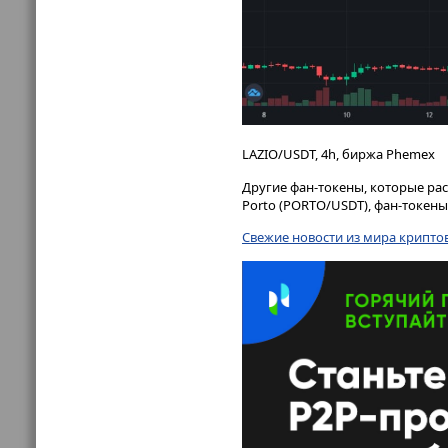
LAZIO/USDT, 4h, биржа Phemex
Другие фан-токены, которые рас
Porto (PORTO/USDT), фан-токены 
Свежие новости из мира крипто