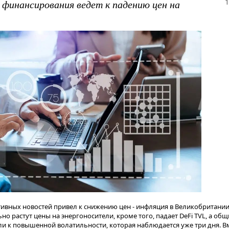
1
 финансирования ведет к падению цен на
тивных новостей привел к снижению цен - инфляция в Великобритании 
о растут цены на энергоносители, кроме того, падает DeFi TVL, а об
и к повышенной волатильности, которая наблюдается уже три дня. Вм