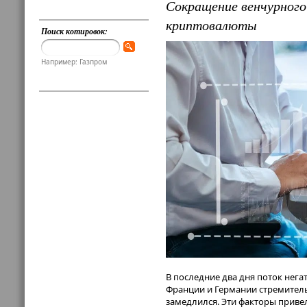
Сокращение венчурного
криптовалюты
Поиск котировок:
Например: Газпром
В последние два дня поток нега
Франции и Германии стремительн
замедлился. Эти факторы привел