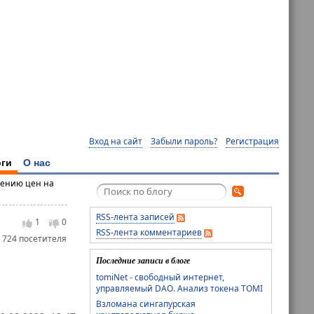
Вход на сайт
Забыли пароль?
Регистрация
ги
О нас
дению цен на
RSS-лента записей
1
0
RSS-лента комментариев
 724 посетителя
Последние записи в блоге
tomiNet - свободный интернет,
управляемый DAO. Анализ токена TOMI
Взломана сингапурская