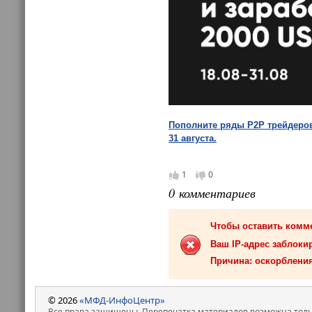
Пополните ряды P2P трейдеров 
31 августа.
1
0
0 комментариев
Чтобы оставить комм
Ваш IP-адрес заблокир
Причина: оскорбления
© 2026
«МФД-ИнфоЦентр»
Все права защищены. Перепечатка материалов возможна только