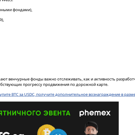
урными фондами),
),
лают венчурные фонды важно отслеживать, как и активность разработ
обствующих прогрессу продвижения по дорожной карте.
упите BTC за USDC, получите дополнительное вознаграждение в размер