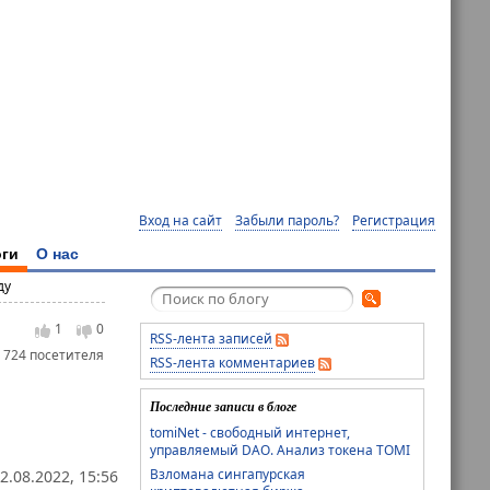
Вход на сайт
Забыли пароль?
Регистрация
ги
О нас
ду
1
0
RSS-лента записей
 724 посетителя
RSS-лента комментариев
Последние записи в блоге
tomiNet - свободный интернет,
управляемый DAO. Анализ токена TOMI
Взломана сингапурская
2.08.2022, 15:56