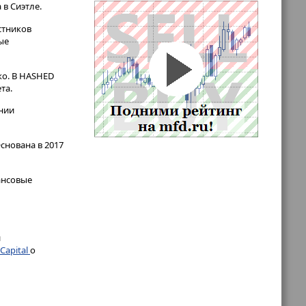
 в Сиэтле.
стников
ые
ко. В HASHED
та.
нии
снована в 2017
ансовые
и
 Capital
о