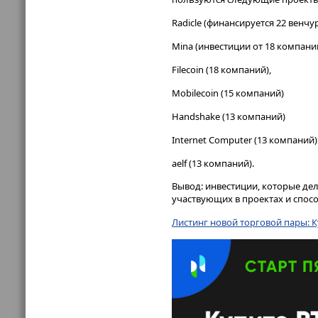
Radicle (финансируется 22 венч
Mina (инвестиции от 18 компаний
Filecoin (18 компаний),
Mobilecoin (15 компаний)
Handshake (13 компаний)
Internet Computer (13 компаний)
aelf (13 компаний).
Вывод: инвестиции, которые де
участвующих в проектах и спос
Листинг новой торговой пары: К