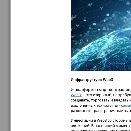
Инфраструктура Web3
И платформы смарт-контрактов,
Web3
— это открытый, не требу
создавать, торговать и владеть
вовлеченных технологий -
сема
различные трансграничные выч
Инвестиции в Web3 со стороны 
вложений. В настоящий момент,
пользуются следующие проекты