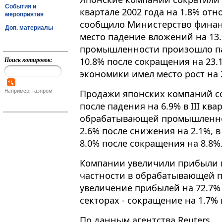
События и
квартале 2002 года на 1.8% от
мероприятия
сообщило Министерство финансо
Доп. материалы
место падение вложений на 13
промышленности произошло па
Поиск котировок:
10.8% после сокращения на 23.
экономики имел место рост на 
Например: Газпром
Продажи японских компаний сок
после падения на 6.9% в III квар
обрабатывающей промышленно
2.6% после снижения на 2.1%, в
8.0% после сокращения на 8.8%
Компании увеличили прибыли на
частности в обрабатывающей 
увеличение прибылей на 72.7% 
секторах - сокращение на 1.7% 
По данным агентства Reuters