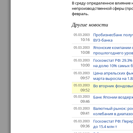
В среду определенное влияние 
непроизводственной сферы (прог
февраль.
Другие новости
Пробизнесбанк получ
05.03.2003
10:16
ВУЗ-банка
Японские компании с
05.03.2003
10:08
прошлогоднего уровня
Госкомстат РФ: 29.3%
05.03.2003
10:00
на долю 10% самых 
Цена апрельских фьюч
05.03.2003
09:57
марта выросла на 1.8
05.03.2003
Во вторник фондовы
09:52
05.03.2003
Банк Японии воздер
09:46
Валютный рынок: рос
05.03.2003
09:41
колебания в диапазон
Госкомстат РФ: Пере
05.03.2003
09:36
до 15.4 млн т