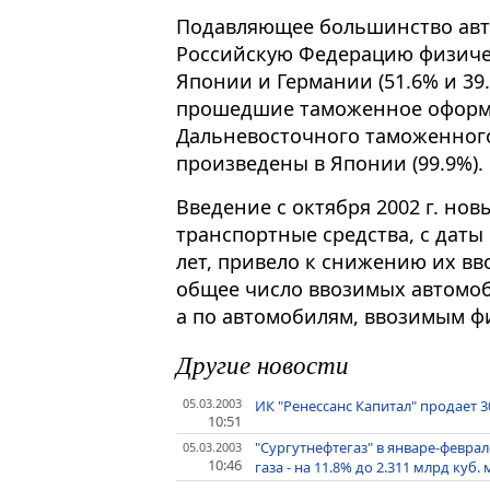
Подавляющее большинство авт
Российскую Федерацию физиче
Японии и Германии (51.6% и 39
прошедшие таможенное оформл
Дальневосточного таможенного
произведены в Японии (99.9%).
Введение с октября 2002 г. но
транспортные средства, с даты
лет, привело к снижению их вво
общее число ввозимых автомоб
а по автомобилям, ввозимым фи
Другие новости
05.03.2003
ИК "Ренессанс Капитал" продает 
10:51
"Сургутнефтегаз" в январе-феврал
05.03.2003
10:46
газа - на 11.8% до 2.311 млрд куб. 