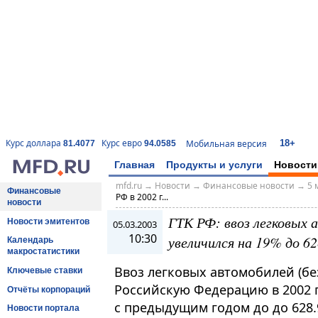
18+
Курс доллара
Курс евро
Мобильная версия
81.4077
94.0585
Главная
Продукты и услуги
Новости
mfd.ru
→
Новости
→
Финансовые новости
→
5 
Финансовые
РФ в 2002 г...
новости
ГТК РФ: ввоз легковых а
Новости эмитентов
05.03.2003
10:30
увеличился на 19% до 62
Календарь
макростатистики
Ввоз легковых автомобилей (бе
Ключевые ставки
Российскую Федерацию в 2002 г
Отчёты корпораций
с предыдущим годом до до 628.
Новости портала