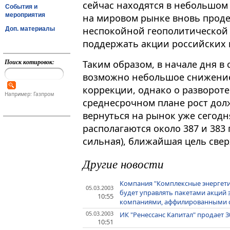
сейчас находятся в небольшом 
События и
мероприятия
на мировом рынке вновь проде
неспокойной геополитической 
Доп. материалы
поддержать акции российских
Поиск котировок:
Таким образом, в начале дня в
возможно небольшое снижение
коррекции, однако о развороте
Например: Газпром
среднесрочном плане рост дол
вернуться на рынок уже сегодн
располагаются около 387 и 383 
сильная), ближайшая цель сверх
Другие новости
Компания "Комплексные энергетич
05.03.2003
будет управлять пакетами акций
10:55
компаниями, аффилированными с
05.03.2003
ИК "Ренессанс Капитал" продает 
10:51