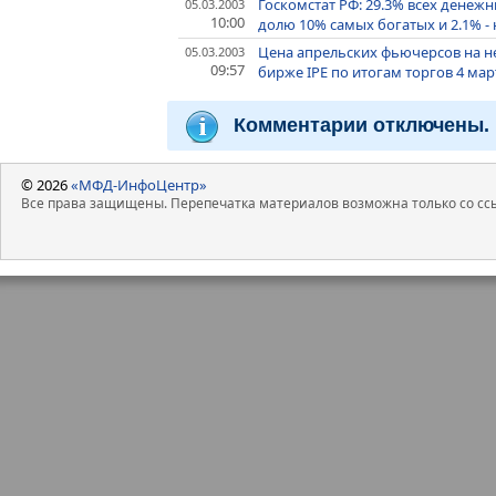
Госкомстат РФ: 29.3% всех денежн
05.03.2003
10:00
долю 10% самых богатых и 2.1% -
Цена апрельских фьючерсов на неф
05.03.2003
09:57
бирже IPE по итогам торгов 4 март
Комментарии отключены.
© 2026
«МФД-ИнфоЦентр»
Все права защищены. Перепечатка материалов возможна только со ссы