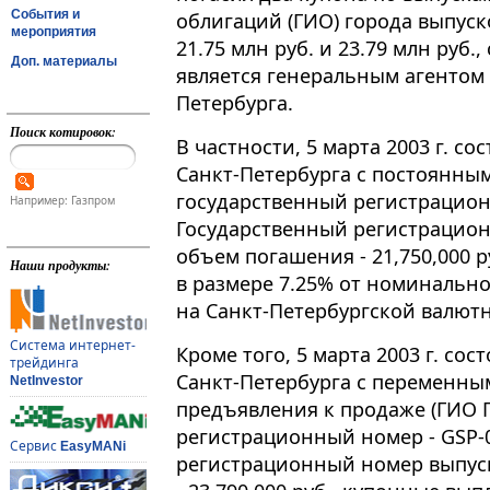
События и
облигаций (ГИО) города выпус
мероприятия
21.75 млн руб. и 23.79 млн руб
Доп. материалы
является генеральным агентом 
Петербурга.
Поиск котировок:
В частности, 5 марта 2003 г. с
Санкт-Петербурга с постоянны
государственный регистрацион
Например: Газпром
Государственный регистрацион
объем погашения - 21,750,000 
Наши продукты:
в размере 7.25% от номинальной
на Санкт-Петербургской валют
Система интернет-
Кроме того, 5 марта 2003 г. со
трейдинга
Санкт-Петербурга с переменны
NetInvestor
предъявления к продаже (ГИО 
регистрационный номер - GSP-
Сервис
EasyMANi
регистрационный номер выпуск