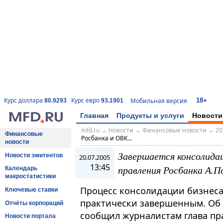
18+
Курс доллара
Курс евро
Мобильная версия
80.9293
93.1901
Главная
Продукты и услуги
Новости
mfd.ru
→
Новости
→
Финансовые новости
→
20
Финансовые
Росбанка и ОВК...
новости
Завершается консолидац
Новости эмитентов
20.07.2005
13:45
правления Росбанка А.П
Календарь
макростатистики
Процесс консолидации бизнеса
Ключевые ставки
практически завершенным. Об 
Отчёты корпораций
сообщил журналистам глава пр
Новости портала