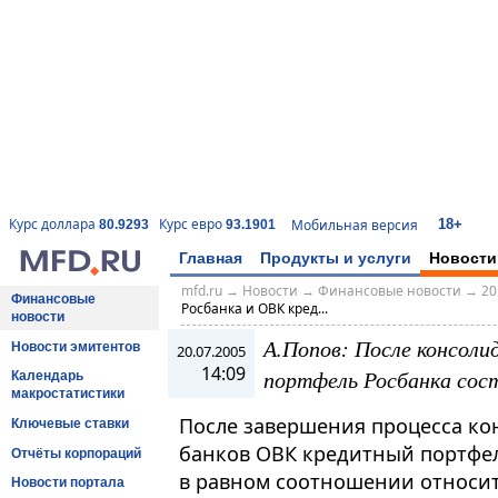
18+
Курс доллара
Курс евро
Мобильная версия
80.9293
93.1901
Главная
Продукты и услуги
Новости
mfd.ru
→
Новости
→
Финансовые новости
→
20
Финансовые
Росбанка и ОВК кред...
новости
А.Попов: После консоли
Новости эмитентов
20.07.2005
14:09
портфель Росбанка сост
Календарь
макростатистики
После завершения процесса ко
Ключевые ставки
банков ОВК кредитный портфель
Отчёты корпораций
в равном соотношении относи
Новости портала