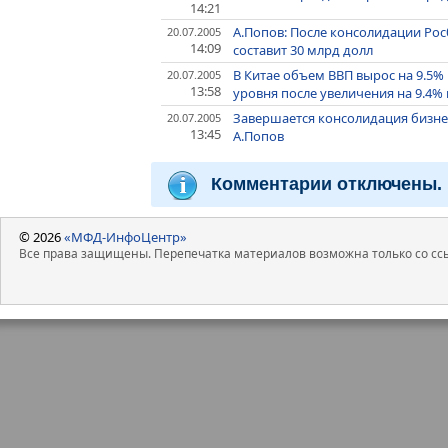
14:21
А.Попов: После консолидации Ро
20.07.2005
14:09
составит 30 млрд долл
В Китае объем ВВП вырос на 9.5%
20.07.2005
13:58
уровня после увеличения на 9.4% в
Завершается консолидация бизнес
20.07.2005
13:45
А.Попов
Комментарии отключены.
© 2026
«МФД-ИнфоЦентр»
Все права защищены. Перепечатка материалов возможна только со ссы