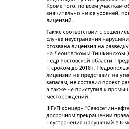
Кроме того, по всем участкам 
значительно ниже уровней, п
лицензий.
Также соответствии с решением
случае неустранения нарушени
отозвана лицензия на разведку
на Леоновском и Тишкинском (
недр Ростовской области. Пред
г. сроком до 2018 г. Недрополь
лицензии не представил на ут
запасам, не составил проект р
а также не приступил к промы
месторождений.
ФГУП концерн "Севосетиннефте
досрочном прекращении права 
неустранения нарушений в 6-м