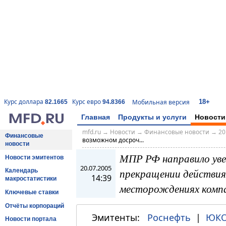
18+
Курс доллара
Курс евро
Мобильная версия
82.1665
94.8366
Главная
Продукты и услуги
Новости
mfd.ru
→
Новости
→
Финансовые новости
→
20
Финансовые
возможном досроч...
новости
МПР РФ направило уве
Новости эмитентов
20.07.2005
прекращении действия 
Календарь
14:39
макростатистики
месторождениях комп
Ключевые ставки
Отчёты корпораций
Эмитенты:
Роснефть
|
ЮК
Новости портала