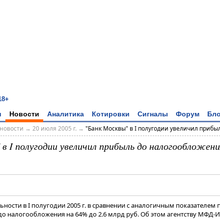
18+
и
Новости
Аналитика
Котировки
Сигналы
Форум
Бло
новости
→
20 июля 2005 г.
→
"Банк Москвы" в I полугодии увеличил прибыль
в I полугодии увеличил прибыль до налогообложени
ьности в I полугодии 2005 г. в сравнении с аналогичным показателе
о налогообложения на 64% до 2.6 млрд руб. Об этом агентству МФД