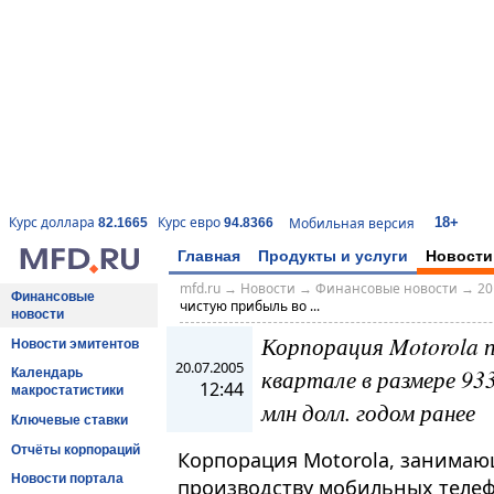
18+
Курс доллара
Курс евро
Мобильная версия
82.1665
94.8366
Главная
Продукты и услуги
Новости
mfd.ru
→
Новости
→
Финансовые новости
→
20
Финансовые
чистую прибыль во ...
новости
Корпорация Motorola п
Новости эмитентов
20.07.2005
квартале в размере 93
Календарь
12:44
макростатистики
млн долл. годом ранее
Ключевые ставки
Отчёты корпораций
Корпорация Motorola, занимаю
Новости портала
производству мобильных телеф