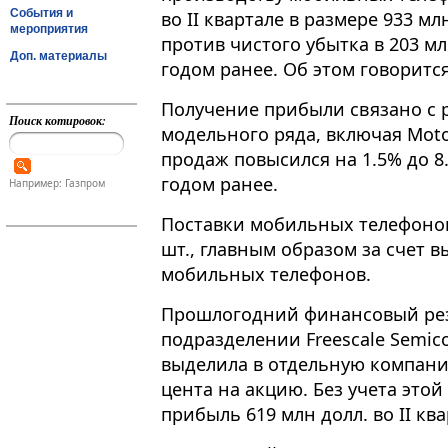
События и
во II квартале в размере 933 мл
мероприятия
против чистого убытка в 203 мл
Доп. материалы
годом ранее. Об этом говоритс
Получение прибыли связано с 
Поиск котировок:
модельного ряда, включая Moto
продаж повысился на 1.5% до 8.
годом ранее.
Например: Газпром
Поставки мобильных телефонов
шт., главным образом за счет 
мобильных телефонов.
Прошлогодний финансовый рез
подразделении Freescale Semico
выделила в отдельную компанию
цента на акцию. Без учета это
прибыль 619 млн долл. во II ква