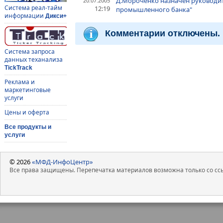
Д.Мороченко назначен руководи
20.07.2005
Система реал-тайм
12:19
промышленного банка"
информации
Дикси+
Комментарии отключены.
Система запроса
данных теханализа
TickTrack
Реклама и
маркетинговые
услуги
Цены и оферта
Все продукты и
услуги
© 2026
«МФД-ИнфоЦентр»
Все права защищены. Перепечатка материалов возможна только со ссы