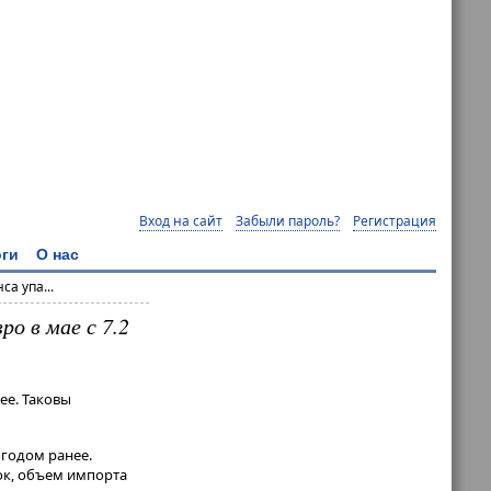
Вход на сайт
Забыли пароль?
Регистрация
ги
О нас
а упа...
ро в мае с 7.2
ее. Таковы
 годом ранее.
ок, объем импорта