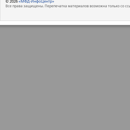
© 2026
«МФД-ИнфоЦентр»
Все права защищены. Перепечатка материалов возможна только со ссы