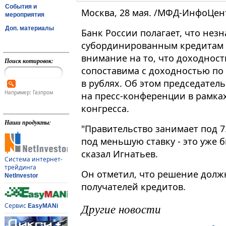
События и
Москва, 28 мая. /МФД-ИнфоЦен
мероприятия
Доп. материалы
Банк России полагает, что нез
субординированным кредитам 
внимание на то, что доходнос
Поиск котировок:
сопоставима с доходностью по
в рублях. Об этом председател
Например: Газпром
на пресс-конференции в рамка
конгресса.
Наши продукты:
"Правительство занимает под 7
под меньшую ставку - это уже 
сказал Игнатьев.
Система интернет-
трейдинга
Он отметил, что решение долж
NetInvestor
получателей кредитов.
Другие новости
Сервис
EasyMANi