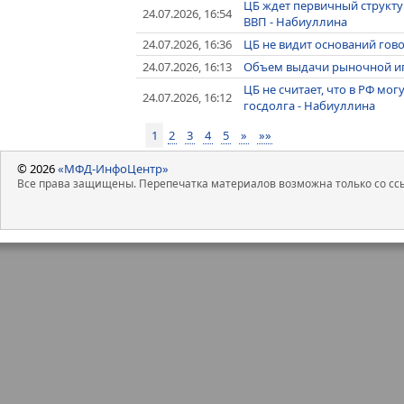
ЦБ ждет первичный структу
24.07.2026, 16:54
ВВП - Набиуллина
24.07.2026, 16:36
ЦБ не видит оснований гово
24.07.2026, 16:13
Объем выдачи рыночной ипо
ЦБ не считает, что в РФ мо
24.07.2026, 16:12
госдолга - Набиуллина
1
2
3
4
5
»
»»
© 2026
«МФД-ИнфоЦентр»
Все права защищены. Перепечатка материалов возможна только со ссы