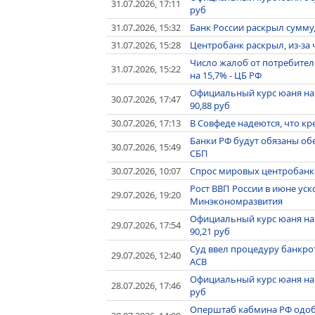
31.07.2026, 17:11
руб
31.07.2026, 15:32
Банк России раскрыл сумму
31.07.2026, 15:28
Центробанк раскрыл, из-за 
Число жалоб от потребител
31.07.2026, 15:22
на 15,7% - ЦБ РФ
Официальный курс юаня на пя
30.07.2026, 17:47
90,88 руб
30.07.2026, 17:13
В Совфеде надеются, что кр
Банки РФ будут обязаны обе
30.07.2026, 15:49
СБП
30.07.2026, 10:07
Спрос мировых центробанков
Рост ВВП России в июне уск
29.07.2026, 19:20
Минэкономразвития
Официальный курс юаня на че
29.07.2026, 17:54
90,21 руб
Суд ввел процедуру банкро
29.07.2026, 12:40
АСВ
Официальный курс юаня на сре
28.07.2026, 17:46
руб
Оперштаб кабмина РФ одоб