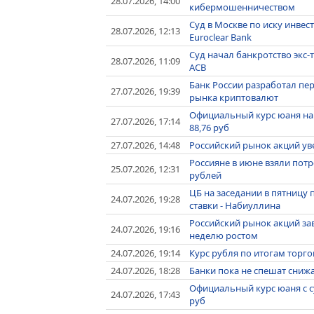
28.07.2026, 14:00
кибермошенничеством
Суд в Москве по иску инвес
28.07.2026, 12:13
Euroclear Bank
Суд начал банкротство экс
28.07.2026, 11:09
АСВ
Банк России разработал пе
27.07.2026, 19:39
рынка криптовалют
Официальный курс юаня на вт
27.07.2026, 17:14
88,76 руб
27.07.2026, 14:48
Российский рынок акций ув
Россияне в июне взяли потр
25.07.2026, 12:31
рублей
ЦБ на заседании в пятницу
24.07.2026, 19:28
ставки - Набиуллина
Российский рынок акций за
24.07.2026, 19:16
неделю ростом
24.07.2026, 19:14
Курс рубля по итогам торг
24.07.2026, 18:28
Банки пока не спешат снижа
Официальный курс юаня с субб
24.07.2026, 17:43
руб