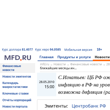
18+
Курс доллара
Курс евро
Мобильная версия
81.4077
94.0585
Главная
Продукты и услуги
Новости
mfd.ru
→
Новости
→
Финансовые новости
→
28
Финансовые
ближайшие месяцы ин...
новости
С.Игнатьев: ЦБ РФ о
Новости эмитентов
28.05.2010
инфляцию в РФ на уров
Календарь
15:00
макростатистики
возможна дефляция (р
Ключевые ставки
Отчёты корпораций
Эмитенты:
Центробанк РФ
Новости портала