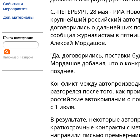
События и
мероприятия
С.-ПЕТЕРБУРГ, 28 мая - РИА Нов
Доп. материалы
крупнейший российский автоп
договорились о дальнейших по
сообщил журналистам в пятниц
Поиск котировок:
Алексей Мордашов.
"Да, договорились, поставки буд
Например: Газпром
Мордашов добавил, что о конк
позднее.
Конфликт между автопроизвод
разгорелся после того, как пр
российские автокомпании о по
с 1 июля.
В результате, некоторые авто
краткосрочные контракты с мет
направили письмо премьер-мин