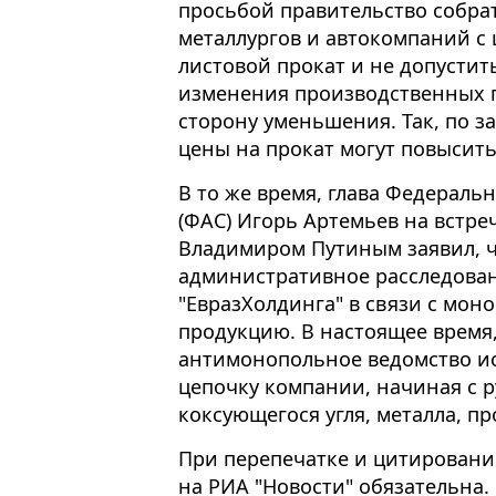
просьбой правительство собра
металлургов и автокомпаний с 
листовой прокат и не допусти
изменения производственных п
сторону уменьшения. Так, по з
цены на прокат могут повысить
В то же время, глава Федерал
(ФАС) Игорь Артемьев на встре
Владимиром Путиным заявил, ч
административное расследован
"ЕвразХолдинга" в связи с мон
продукцию. В настоящее время,
антимонопольное ведомство и
цепочку компании, начиная с 
коксующегося угля, металла, пр
При перепечатке и цитировани
на РИА "Новости" обязательна.