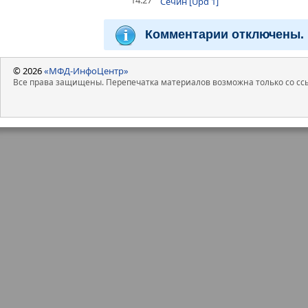
14:27
Сечин [Upd 1]
Комментарии отключены.
© 2026
«МФД-ИнфоЦентр»
Все права защищены. Перепечатка материалов возможна только со ссы