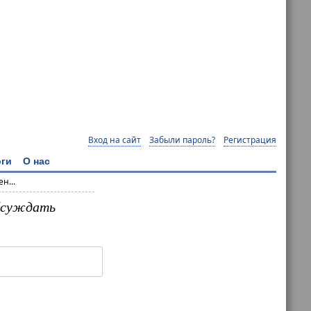
Вход на сайт
Забыли пароль?
Регистрация
ги
О нас
н...
обсуждать