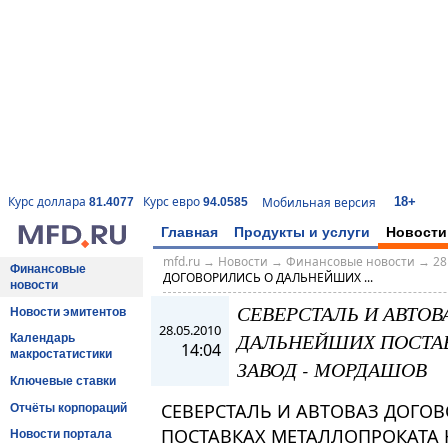
18+
Курс доллара
Курс евро
Мобильная версия
81.4077
94.0585
Главная
Продукты и услуги
Новости
mfd.ru
→
Новости
→
Финансовые новости
→
28
Финансовые
ДОГОВОРИЛИСЬ О ДАЛЬНЕЙШИХ ...
новости
СЕВЕРСТАЛЬ И АВТОВ
Новости эмитентов
28.05.2010
ДАЛЬНЕЙШИХ ПОСТАВ
Календарь
14:04
макростатистики
ЗАВОД - МОРДАШОВ
Ключевые ставки
СЕВЕРСТАЛЬ И АВТОВАЗ ДОГО
Отчёты корпораций
ПОСТАВКАХ МЕТАЛЛОПРОКАТА 
Новости портала