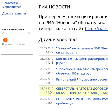
События и
РИА НОВОСТИ
мероприятия
Доп. материалы
При перепечатке и цитировани
на РИА "Новости" обязательна.
гиперссылка на сайт
http://ria.r
Поиск котировок:
Другие новости
Например: Газпром
"Газпром" переплатил за 50% "Бел
28.05.2010
14:27
Сечин [Upd 1]
Москва не намерена расширять МК
28.05.2010
14:18
[Upd 1]
"Норильский никель" намерен р
28.05.2010
14:15
объемом 100 млрд руб
28.05.2010
Рынок акций РФ умеренно растет
14:13
СЕВЕРСТАЛЬ И АВТОВАЗ ДОГОВО
28.05.2010
14:04
МЕТАЛЛОПРОКАТА НА ЗАВОД - 
Г.Онищенко: РФ и США нашли ко
28.05.2010
14:00
проблему»