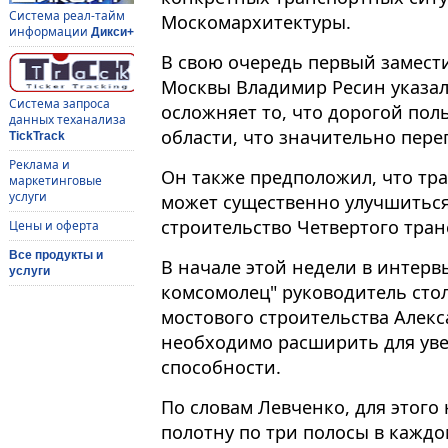
Система реал-тайм
Москомархитектуры.
информации
Дикси+
В свою очередь первый замести
Москвы Владимир Ресин указал
Система запроса
осложняет то, что дорогой пол
данных теханализа
области, что значительно пере
TickTrack
Реклама и
Он также предположил, что тр
маркетинговые
услуги
может существенно улучшиться 
строительство Четвертого тран
Цены и оферта
Все продукты и
В начале этой недели в интерв
услуги
комсомолец" руководитель сто
мостового строительства Алекс
необходимо расширить для уве
способности.
По словам Левченко, для этого
полотну по три полосы в каждо