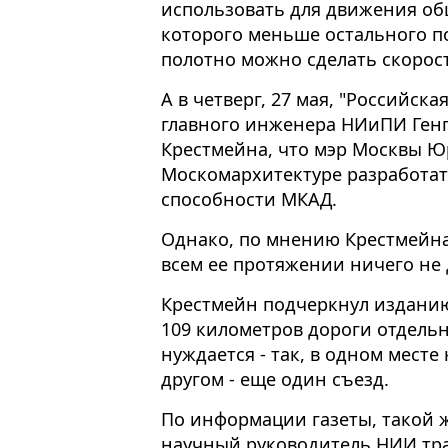
использовать для движения об
которого меньше остального п
полотно можно сделать скорос
А в четверг, 27 мая, "Российска
главного инженера НИиПИ Ген
Крестмейна, что мэр Москвы 
Москомархитектуре разработат
способности МКАД.
Однако, по мнению Крестмейн
всем ее протяжении ничего не 
Крестмейн подчеркнул изданию
109 километров дороги отдельн
нуждается - так, в одном месте
другом - еще один съезд.
По информации газеты, такой 
научный руководитель НИИ тра