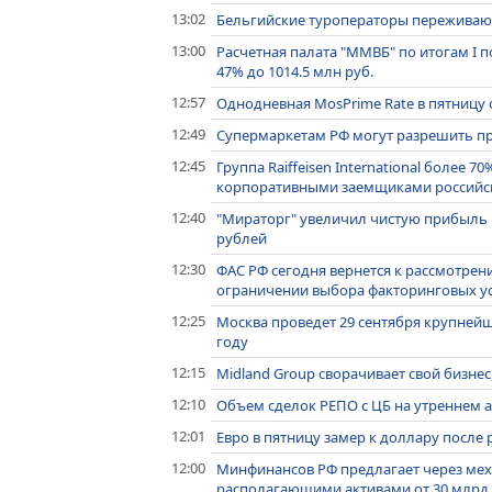
13:02
Бельгийские туроператоры переживают
13:00
Расчетная палата "ММВБ" по итогам I 
47% до 1014.5 млн руб.
12:57
Однодневная MosPrime Rate в пятницу сн
12:49
Супермаркетам РФ могут разрешить пр
12:45
Группа Raiffeisen International более 
корпоративными заемщиками российск
12:40
"Мираторг" увеличил чистую прибыль п
рублей
12:30
ФАС РФ сегодня вернется к рассмотрен
ограничении выбора факторинговых у
12:25
Москва проведет 29 сентября крупней
году
12:15
Midland Group сворачивает свой бизне
12:10
Объем сделок РЕПО с ЦБ на утреннем ау
12:01
Евро в пятницу замер к доллару после 
12:00
Минфинансов РФ предлагает через мех
располагающими активами от 30 млрд