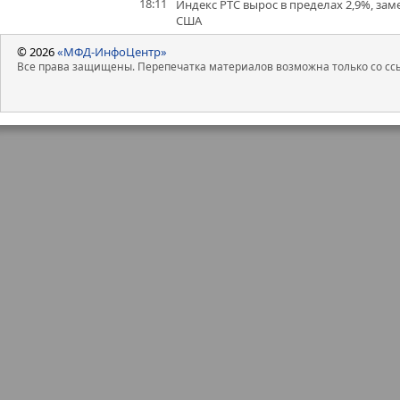
18:11
Индекс РТС вырос в пределах 2,9%, за
США
© 2026
«МФД-ИнфоЦентр»
Все права защищены. Перепечатка материалов возможна только со ссы