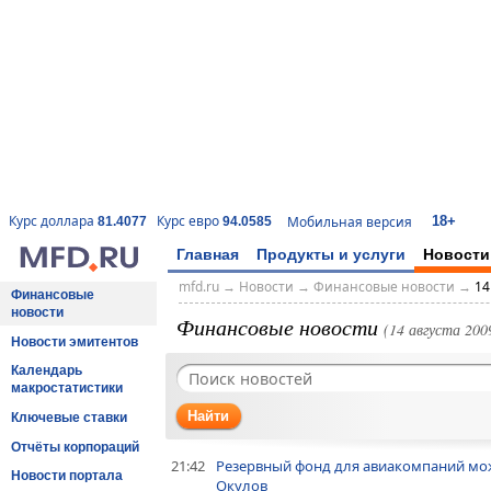
18+
Курс доллара
Курс евро
Мобильная версия
81.4077
94.0585
Главная
Продукты и услуги
Новости
mfd.ru
→
Новости
→
Финансовые новости
→
14
Финансовые
новости
Финансовые новости
(14 августа 2009
Новости эмитентов
Календарь
макростатистики
Найти
Ключевые ставки
Отчёты корпораций
21:42
Резервный фонд для авиакомпаний може
Новости портала
Окулов