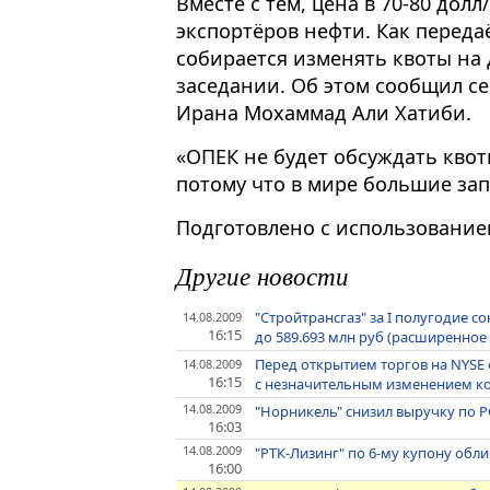
Вместе с тем, цена в 70-80 дол
экспортёров нефти. Как передаё
собирается изменять квоты на
заседании. Об этом сообщил с
Ирана Мохаммад Али Хатиби.
«ОПЕК не будет обсуждать кво
потому что в мире большие зап
Подготовлено с использование
Другие новости
"Стройтрансгаз" за I полугодие с
14.08.2009
16:15
до 589.693 млн руб (расширенно
Перед открытием торгов на NYS
14.08.2009
16:15
с незначительным изменением к
14.08.2009
"Норникель" снизил выручку по РС
16:03
14.08.2009
"РТК-Лизинг" по 6-му купону обли
16:00