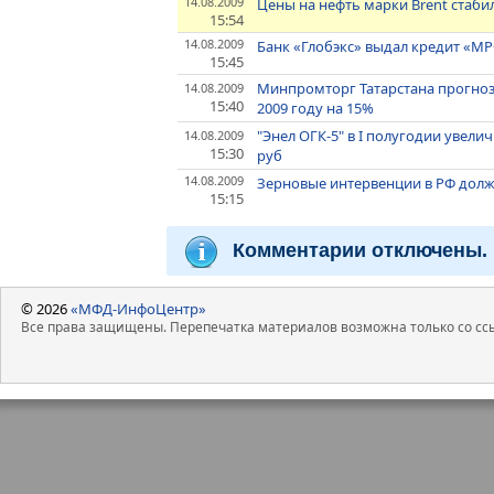
14.08.2009
Цены на нефть марки Brent стаби
15:54
14.08.2009
Банк «Глобэкс» выдал кредит «М
15:45
Минпромторг Татарстана прогноз
14.08.2009
15:40
2009 году на 15%
"Энел ОГК-5" в I полугодии увели
14.08.2009
15:30
руб
14.08.2009
Зерновые интервенции в РФ долж
15:15
Комментарии отключены.
© 2026
«МФД-ИнфоЦентр»
Все права защищены. Перепечатка материалов возможна только со ссы