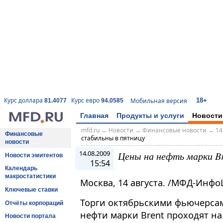
18+
Курс доллара
Курс евро
Мобильная версия
81.4077
94.0585
Главная
Продукты и услуги
Новости
mfd.ru
→
Новости
→
Финансовые новости
→
14
Финансовые
стабильны в пятницу
новости
14.08.2009
Цены на нефть марки Br
Новости эмитентов
15:54
Календарь
макростатистики
Москва, 14 августа. /МФД-Инфо
Ключевые ставки
Торги октябрьскими фьючерсам
Отчёты корпораций
нефти марки Brent проходят на
Новости портала