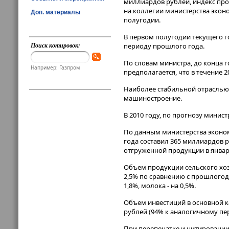
миллиардов рублей, индекс про
на коллегии министерства эко
Доп. материалы
полугодии.
В первом полугодии текущего г
Поиск котировок:
периоду прошлого года.
По словам министра, до конца 
Например: Газпром
предполагается, что в течение 
Наиболее стабильной отраслью
машиностроение.
В 2010 году, по прогнозу минист
По данным министерства эконом
года составил 365 миллиардов р
отгруженной продукции в январе
Объем продукции сельского хоз
2,5% по сравнению с прошлогодн
1,8%, молока - на 0,5%.
Объем инвестиций в основной к
рублей (94% к аналогичному пе
При перепечатке и цитировании 