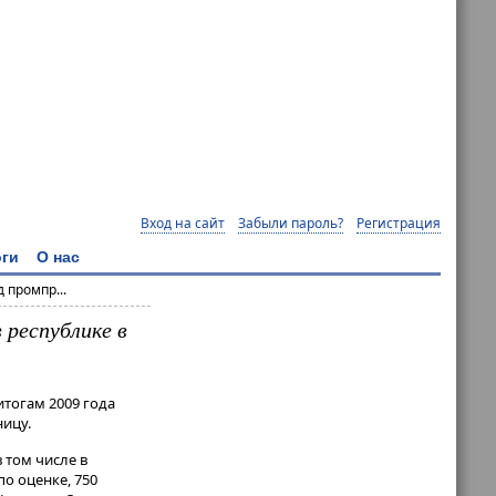
Вход на сайт
Забыли пароль?
Регистрация
ги
О нас
 промпр...
республике в
итогам 2009 года
ницу.
 том числе в
о оценке, 750