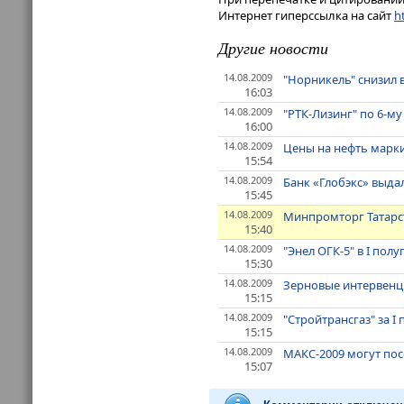
Интернет гиперссылка на сайт
ht
Другие новости
14.08.2009
"Норникель" снизил в
16:03
14.08.2009
"РТК-Лизинг" по 6-му
16:00
14.08.2009
Цены на нефть марки
15:54
14.08.2009
Банк «Глобэкс» выда
15:45
14.08.2009
Минпромторг Татарст
15:40
14.08.2009
"Энел ОГК-5" в I пол
15:30
14.08.2009
Зерновые интервенци
15:15
14.08.2009
"Стройтрансгаз" за I
15:15
14.08.2009
МАКС-2009 могут пос
15:07