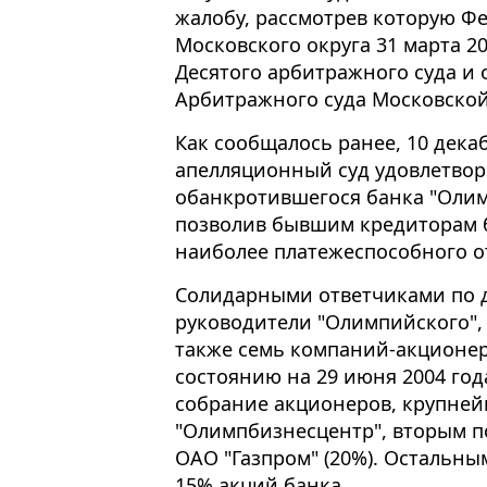
жалобу, рассмотрев которую 
Московского округа 31 марта 2
Десятого арбитражного суда и 
Арбитражного суда Московской
Как сообщалось ранее, 10 дек
апелляционный суд удовлетвор
обанкротившегося банка "Олим
позволив бывшим кредиторам б
наиболее платежеспособного о
Солидарными ответчиками по 
руководители "Олимпийского", 
также семь компаний-акционеро
состоянию на 29 июня 2004 год
собрание акционеров, крупней
"Олимпбизнесцентр", вторым п
ОАО "Газпром" (20%). Остальны
15% акций банка.