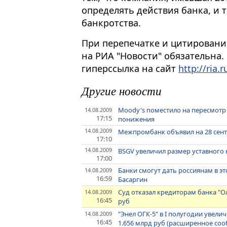
определять действия банка, и 
банкротства.
При перепечатке и цитировани
на РИА "Новости" обязательна.
гиперссылка на сайт
http://ria.r
Другие новости
Moody's поместило на пересмотр
14.08.2009
17:15
понижения
14.08.2009
Межпромбанк объявил на 28 сент
17:10
14.08.2009
BSGV увеличил размер уставного к
17:00
Банки смогут дать россиянам в э
14.08.2009
16:59
Басаргин
Суд отказал кредиторам банка "О
14.08.2009
16:45
руб
"Энел ОГК-5" в I полугодии увели
14.08.2009
16:45
1.656 млрд руб (расширенное со