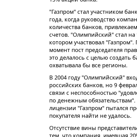
"Газпром" стал участником бан
года, когда руководство компа
количества банков, привлекае
счетов. "Олимпийский" стал на
котором участвовал "Газпром".
момент пост председателя пра
это делалось с целью создать б
охватывала бы все регионы.
В 2004 году "Олимпийский" вх
российских банков, но 9 февра
связи с неспособностью "удов
по денежным обязательствам". 
лицензии "Газпром" пытался пр
покупателя найти не удалось.
Отсутствие вины представители
тем, что компания, имевшая 20