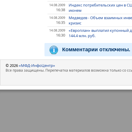
Индекс потребительских цен в СШ
14.08.2009
16:38
июнем
Медведев - Объем взаимных инвес
14.08.2009
16:35
кризис
«Европлан» выплатил купонный 
14.08.2009
16:30
144.4 млн. руб.
Комментарии отключены.
© 2026
«МФД-ИнфоЦентр»
Все права защищены. Перепечатка материалов возможна только со ссы