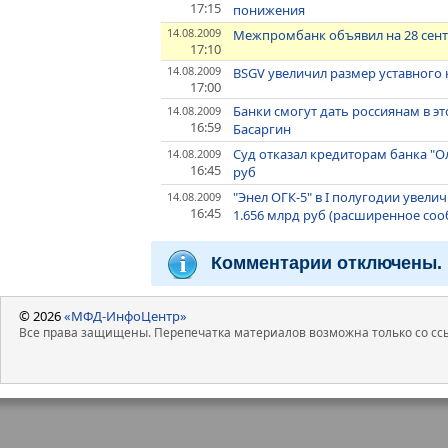
17:15
понижения
14.08.2009
Межпромбанк объявил на 28 сент
17:10
14.08.2009
BSGV увеличил размер уставного к
17:00
Банки смогут дать россиянам в э
14.08.2009
16:59
Басаргин
Суд отказал кредиторам банка "О
14.08.2009
16:45
руб
"Энел ОГК-5" в I полугодии увели
14.08.2009
16:45
1.656 млрд руб (расширенное со
Комментарии отключены.
© 2026
«МФД-ИнфоЦентр»
Все права защищены. Перепечатка материалов возможна только со ссы