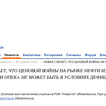
18+
и
Новости
Аналитика
Котировки
Сигналы
Форум
Бло
новости
→
30 апреля 2026 г.
→
НОВАК СЧИТАЕТ, ЧТО ЦЕНОВОЙ ВОЙНЫ НА Р
ЕТ, ЧТО ЦЕНОВОЙ ВОЙНЫ НА РЫНКЕ НЕФТИ И
 И ОПЕК+ НЕ МОЖЕТ БЫТЬ В УСЛОВИЯХ ДЕФИ
(полном или частичном) ссылка на РИА "Новости" обязательна. При ц
tp://ria.ru
обязательна.