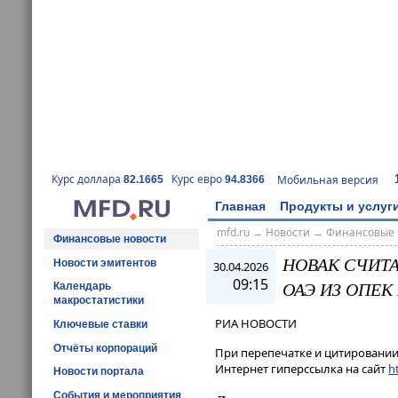
Курс доллара
Курс евро
Мобильная версия
82.1665
94.8366
Главная
Продукты и услуг
mfd.ru
→
Новости
→
Финансовые 
Финансовые новости
НОВАК СЧИТА
Новости эмитентов
30.04.2026
09:15
ОАЭ ИЗ ОПЕК
Календарь
макростатистики
РИА НОВОСТИ
Ключевые ставки
Отчёты корпораций
При перепечатке и цитировании 
Интернет гиперссылка на сайт
ht
Новости портала
События и мероприятия