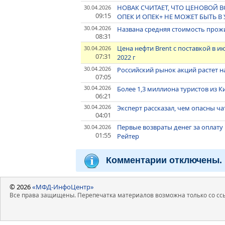
НОВАК СЧИТАЕТ, ЧТО ЦЕНОВОЙ 
30.04.2026
09:15
ОПЕК И ОПЕК+ НЕ МОЖЕТ БЫТЬ 
30.04.2026
Названа средняя стоимость прожи
08:31
Цена нефти Brent с поставкой в и
30.04.2026
07:31
2022 г
30.04.2026
Российский рынок акций растет на
07:05
30.04.2026
Более 1,3 миллиона туристов из К
06:21
30.04.2026
Эксперт рассказал, чем опасны ч
04:01
Первые возвраты денег за оплату
30.04.2026
01:55
Рейтер
Комментарии отключены.
© 2026
«МФД-ИнфоЦентр»
Все права защищены. Перепечатка материалов возможна только со ссы