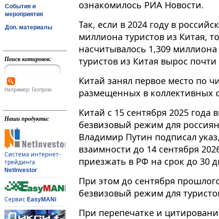
ознакомилось РИА Новости.
События и
мероприятия
Так, если в 2024 году в россий
Доп. материалы
миллиона туристов из Китая, то 
насчитывалось 1,309 миллиона ч
Поиск котировок:
туристов из Китая вырос почти
Китай занял первое место по ч
Например: Газпром
размещенных в коллективных с
Китай с 15 сентября 2025 года
Наши продукты:
безвизовый режим для россиян
Владимир Путин подписал указ
взаимности до 14 сентября 202
Система интернет-
приезжать в РФ на срок до 30 д
трейдинга
NetInvestor
При этом до сентября прошлого
безвизовый режим для туристо
Сервис
EasyMANi
При перепечатке и цитировани