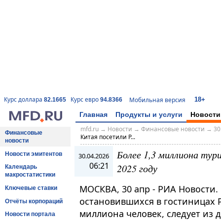
18+
Курс доллара
Курс евро
Мобильная версия
82.1665
94.8366
Главная
Продукты и услуги
Новости
mfd.ru
→
Новости
→
Финансовые новости
→
30
Финансовые
Китая посетили Р...
новости
Более 1,3 миллиона тур
Новости эмитентов
30.04.2026
06:21
2025 году
Календарь
макростатистики
МОСКВА, 30 апр - РИА Новости. 
Ключевые ставки
остановившихся в гостиницах Ро
Отчёты корпораций
миллиона человек, следует из 
Новости портала