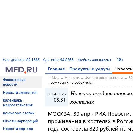
18+
Курс доллара
Курс евро
Мобильная версия
82.1665
94.8366
Главная
Продукты и услуги
Новости
mfd.ru
→
Новости
→
Финансовые новости
→
30
Финансовые
проживания в российск...
новости
Названа средняя стоим
Новости эмитентов
30.04.2026
08:31
хостелах
Календарь
макростатистики
МОСКВА, 30 апр - РИА Новости.
Ключевые ставки
проживания в хостелах в Росси
Отчёты корпораций
года составила 820 рублей на ч
Новости портала