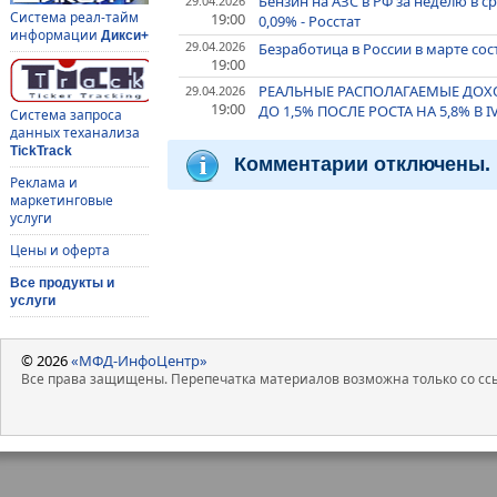
Бензин на АЗС в РФ за неделю в с
29.04.2026
Система реал-тайм
19:00
0,09% - Росстат
информации
Дикси+
29.04.2026
Безработица в России в марте сост
19:00
РЕАЛЬНЫЕ РАСПОЛАГАЕМЫЕ ДОХО
29.04.2026
19:00
ДО 1,5% ПОСЛЕ РОСТА НА 5,8% В I
Система запроса
данных теханализа
TickTrack
Комментарии отключены.
Реклама и
маркетинговые
услуги
Цены и оферта
Все продукты и
услуги
© 2026
«МФД-ИнфоЦентр»
Все права защищены. Перепечатка материалов возможна только со ссы