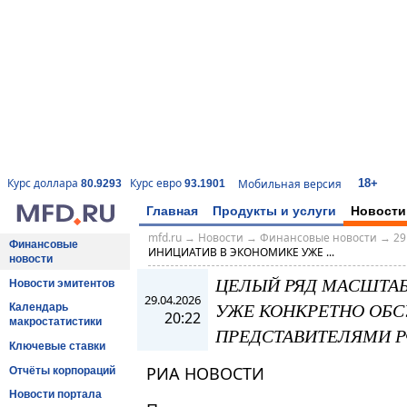
18+
Курс доллара
Курс евро
Мобильная версия
80.9293
93.1901
Главная
Продукты и услуги
Новости
mfd.ru
→
Новости
→
Финансовые новости
→
29
Финансовые
ИНИЦИАТИВ В ЭКОНОМИКЕ УЖЕ ...
новости
ЦЕЛЫЙ РЯД МАСШТА
Новости эмитентов
29.04.2026
УЖЕ КОНКРЕТНО ОБ
Календарь
20:22
макростатистики
ПРЕДСТАВИТЕЛЯМИ Р
Ключевые ставки
РИА НОВОСТИ
Отчёты корпораций
Новости портала