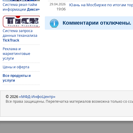
29.04.2026
Юань на Мосбирже по итогам торг
Система реал-тайм
19:06
информации
Дикси+
Комментарии отключены.
Система запроса
данных теханализа
TickTrack
Реклама и
маркетинговые
услуги
Цены и оферта
Все продукты и
услуги
© 2026
«МФД-ИнфоЦентр»
Все права защищены. Перепечатка материалов возможна только со ссы