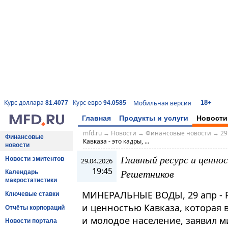
18+
Курс доллара
Курс евро
Мобильная версия
81.4077
94.0585
Главная
Продукты и услуги
Новости
mfd.ru
→
Новости
→
Финансовые новости
→
29
Финансовые
Кавказа - это кадры, ...
новости
Главный ресурс и ценнос
Новости эмитентов
29.04.2026
19:45
Решетников
Календарь
макростатистики
МИНЕРАЛЬНЫЕ ВОДЫ, 29 апр - 
Ключевые ставки
и ценностью Кавказа, которая 
Отчёты корпораций
и молодое население, заявил 
Новости портала