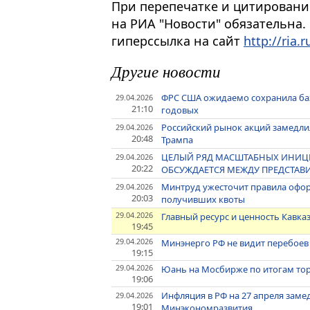
При перепечатке и цитировани
на РИА "Новости" обязательна.
гиперссылка на сайт
http://ria.r
Другие новости
ФРС США ожидаемо сохранила баз
29.04.2026
21:10
годовых
Российский рынок акций замедлил
29.04.2026
20:48
Трампа
ЦЕЛЫЙ РЯД МАСШТАБНЫХ ИНИЦИ
29.04.2026
20:22
ОБСУЖДАЕТСЯ МЕЖДУ ПРЕДСТАВИ
Минтруд ужесточит правила офор
29.04.2026
20:03
получивших квоты
29.04.2026
Главный ресурс и ценность Кавказ
19:45
29.04.2026
Минэнерго РФ не видит перебоев
19:15
29.04.2026
Юань на Мосбирже по итогам торг
19:06
Инфляция в РФ на 27 апреля заме
29.04.2026
19:01
Минэкономразвития